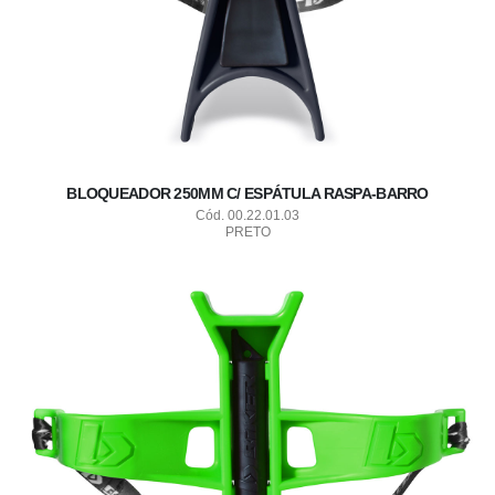
BLOQUEADOR 250MM C/ ESPÁTULA RASPA-BARRO
Cód. 00.22.01.03
PRETO