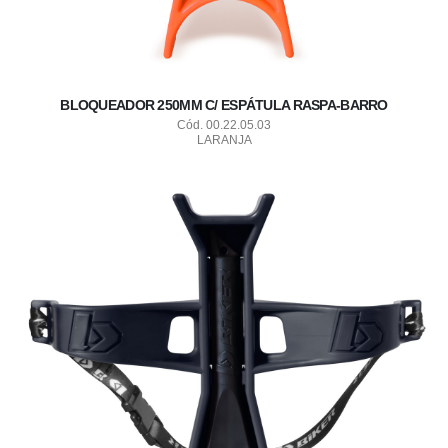
BLOQUEADOR 250MM C/ ESPÁTULA RASPA-BARRO
Cód. 00.22.05.03
LARANJA