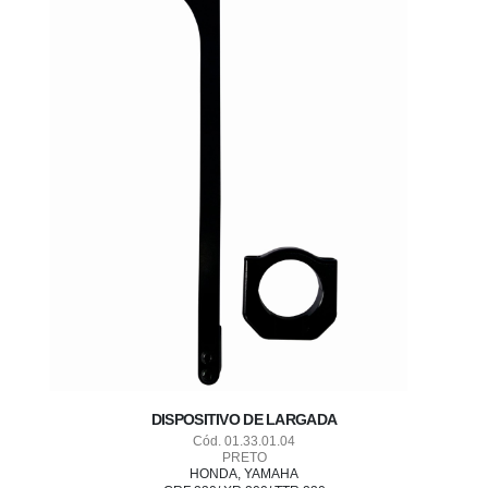
DISPOSITIVO DE LARGADA
Cód. 01.33.01.04
PRETO
HONDA, YAMAHA