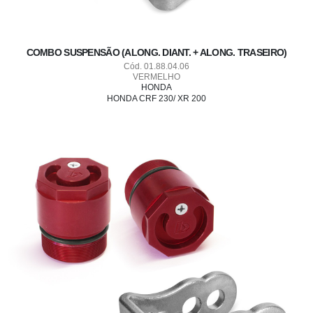
COMBO SUSPENSÃO (ALONG. DIANT. + ALONG. TRASEIRO)
Cód. 01.88.04.06
VERMELHO
HONDA
HONDA CRF 230/ XR 200