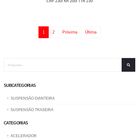
CRF 230/ XR 200/ TTR 230
1
2
Próxima
Última
SUBCATEGORIAS
SUSPENSÃO DIANTEIRA
SUSPENSÃO TRASEIRA
CATEGORIAS
ACELERADOR