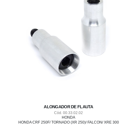
ALONGADOR DE FLAUTA
Cód. 00.33.02.02
HONDA
HONDA CRF 250F/ TORNADO (XR 250)/ FALCON/ XRE 300