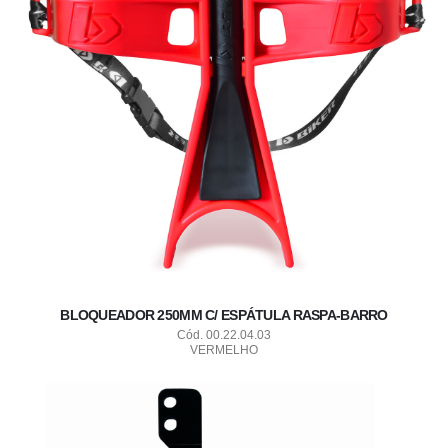
BLOQUEADOR 250MM C/ ESPÁTULA RASPA-BARRO
Cód. 00.22.04.03
VERMELHO