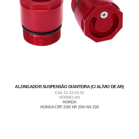
ALONGADOR SUSPENSÃO DIANTEIRA (C/ ALÍVIO DE AR)
Cód. 01.33.04.03
VERMELHO
HONDA
HONDA CRF 230/ XR 200/ NX 200