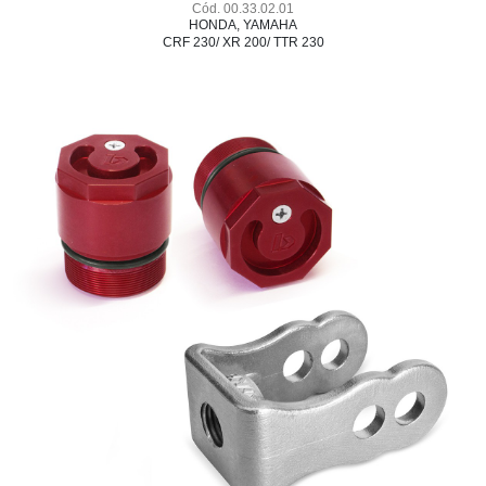
Cód. 00.33.02.01
HONDA, YAMAHA
CRF 230/ XR 200/ TTR 230