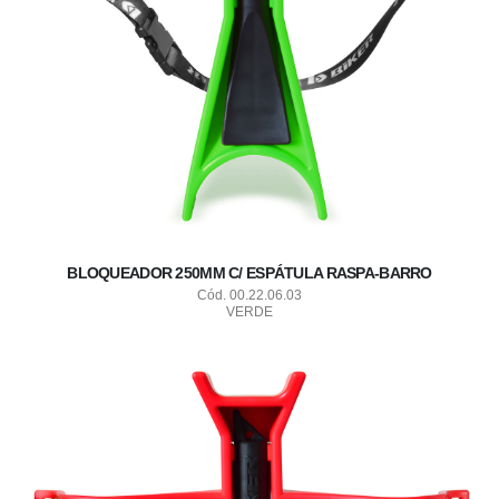
BLOQUEADOR 250MM C/ ESPÁTULA RASPA-BARRO
Cód. 00.22.06.03
VERDE