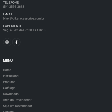
TELEFONE
(54) 3536-3683
E-MAIL
biker@bikeracessorios.com.br
EXPEDIENTE
Seg. à Sex. das 7h30 às 17h18
MENU
Home
Institucional
Produtos
Catálogo
Downloads
Área do Revendedor
Seja um Revendedor
Contato