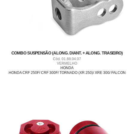
COMBO SUSPENSÃO (ALONG. DIANT. + ALONG. TRASEIRO)
Cód. 01.88.04.07
VERMELHO
HONDA
HONDA CRF 250F/ CRF 300F/ TORNADO (XR 250)/ XRE 300/ FALCON