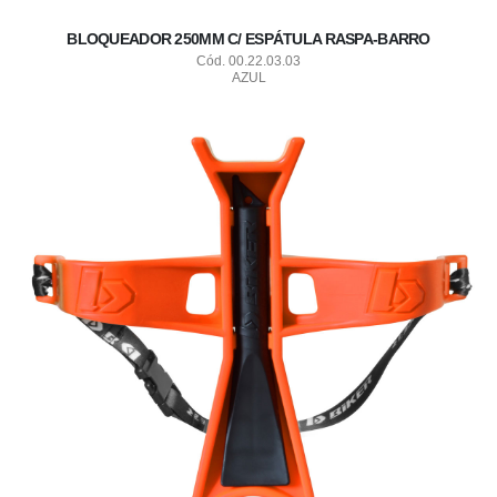
BLOQUEADOR 250MM C/ ESPÁTULA RASPA-BARRO
Cód. 00.22.03.03
AZUL