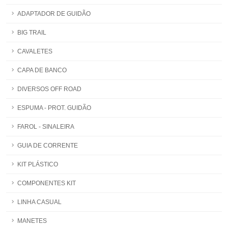
ADAPTADOR DE GUIDÃO
BIG TRAIL
CAVALETES
CAPA DE BANCO
DIVERSOS OFF ROAD
ESPUMA - PROT. GUIDÃO
FAROL - SINALEIRA
GUIA DE CORRENTE
KIT PLÁSTICO
COMPONENTES KIT
LINHA CASUAL
MANETES