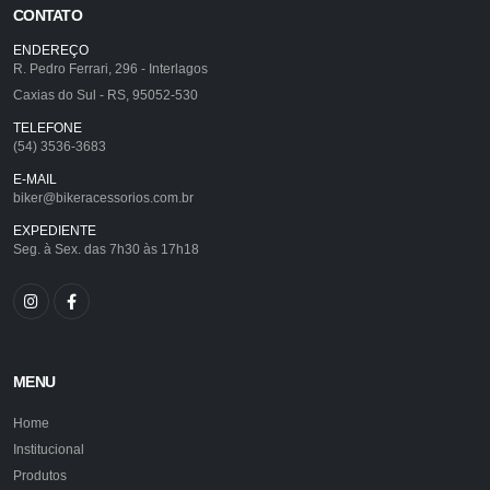
CONTATO
ENDEREÇO
R. Pedro Ferrari, 296 - Interlagos
Caxias do Sul - RS, 95052-530
TELEFONE
(54) 3536-3683
E-MAIL
biker@bikeracessorios.com.br
EXPEDIENTE
Seg. à Sex. das 7h30 às 17h18
MENU
Home
Institucional
Produtos