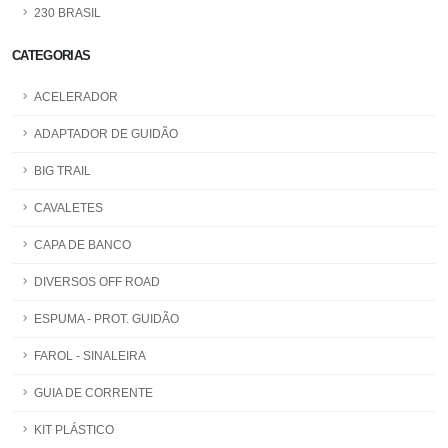
230 BRASIL
CATEGORIAS
ACELERADOR
ADAPTADOR DE GUIDÃO
BIG TRAIL
CAVALETES
CAPA DE BANCO
DIVERSOS OFF ROAD
ESPUMA - PROT. GUIDÃO
FAROL - SINALEIRA
GUIA DE CORRENTE
KIT PLÁSTICO