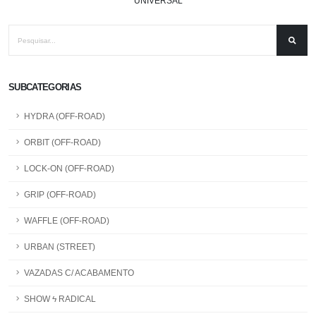
UNIVERSAL
SUBCATEGORIAS
HYDRA (OFF-ROAD)
ORBIT (OFF-ROAD)
LOCK-ON (OFF-ROAD)
GRIP (OFF-ROAD)
WAFFLE (OFF-ROAD)
URBAN (STREET)
VAZADAS C/ ACABAMENTO
SHOW ϟ RADICAL