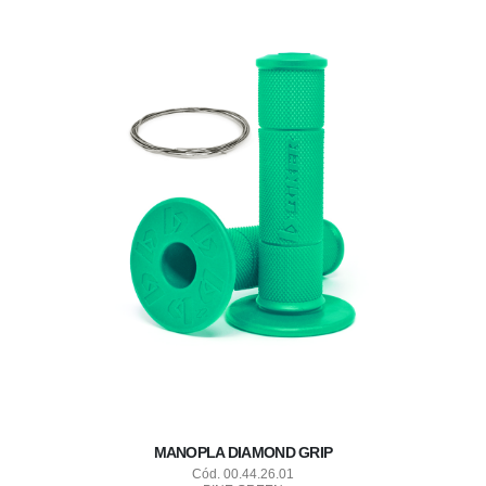
MANOPLA DIAMOND GRIP
Cód. 00.44.26.01