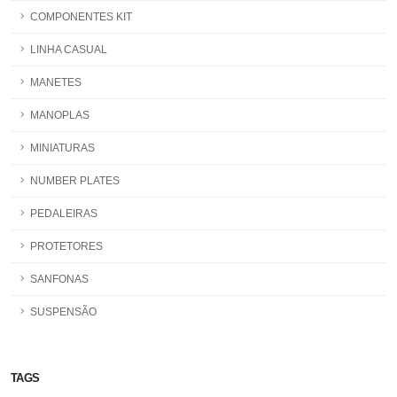
COMPONENTES KIT
LINHA CASUAL
MANETES
MANOPLAS
MINIATURAS
NUMBER PLATES
PEDALEIRAS
PROTETORES
SANFONAS
SUSPENSÃO
TAGS