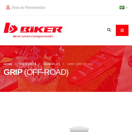
Área do Revendedor
HOME
PRODUTOS
MANOPLAS
GRIP (OFF-ROAD)
GRIP
(OFF-ROAD)