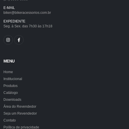
E-MAIL
biker@bikeracessorios.com.br
EXPEDIENTE
Seg. à Sex. das 7h30 às 17h18
MENU
Home
Institucional
Produtos
Catálogo
Downloads
Área do Revendedor
Seja um Revendedor
Contato
Política de privacidade