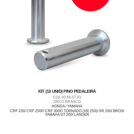
KIT (10 UNID) PINO PEDALEIRA
Cód. 00.66.07.03
ZINCO BRANCO
HONDA / YAMAHA
CRF 230/ CRF 250F/ CRF 300F/ TORNADO (XR 250)/ XR 200/ BROS/
YAMAHA DT 200/ LANDER