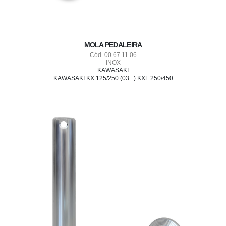
MOLA PEDALEIRA
Cód. 00.67.11.06
INOX
KAWASAKI
KAWASAKI KX 125/250 (03...) KXF 250/450