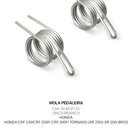
MOLA PEDALEIRA
Cód. 00.66.07.01
ZINCO BRANCO
HONDA
HONDA CRF 230/CRF 250F/ CRF 300F/ TORNADO (XR 250)/ XR 200/ BROS