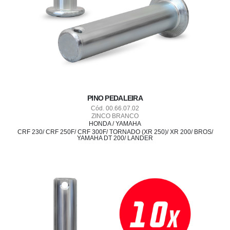
PINO PEDALEIRA
Cód. 00.66.07.02
ZINCO BRANCO
HONDA / YAMAHA
CRF 230/ CRF 250F/ CRF 300F/ TORNADO (XR 250)/ XR 200/ BROS/
YAMAHA DT 200/ LANDER