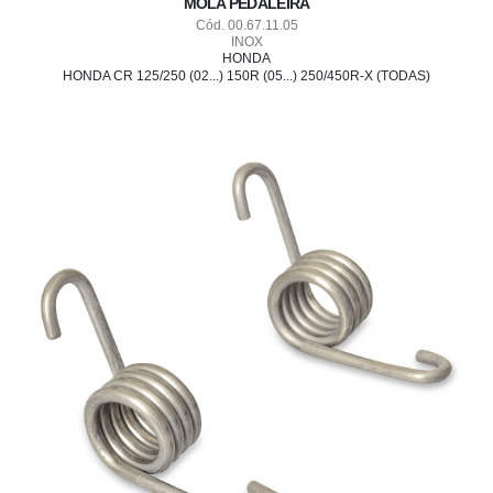
MOLA PEDALEIRA
Cód. 00.67.11.05
INOX
HONDA
HONDA CR 125/250 (02...) 150R (05...) 250/450R-X (TODAS)