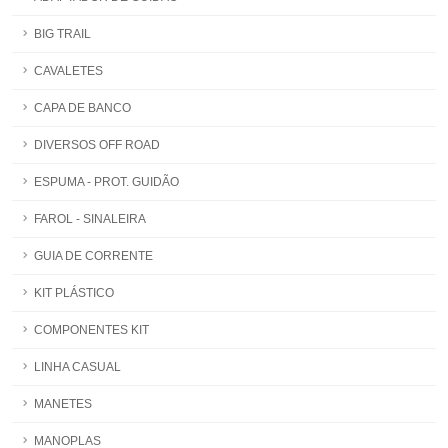
BIG TRAIL
CAVALETES
CAPA DE BANCO
DIVERSOS OFF ROAD
ESPUMA - PROT. GUIDÃO
FAROL - SINALEIRA
GUIA DE CORRENTE
KIT PLÁSTICO
COMPONENTES KIT
LINHA CASUAL
MANETES
MANOPLAS