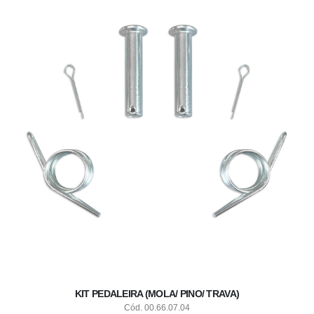
KIT PEDALEIRA (MOLA/ PINO/ TRAVA)
Cód. 00.66.07.04