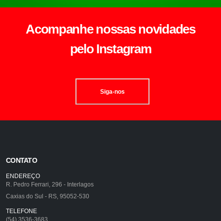
Acompanhe nossas novidades
pelo Instagram
Siga-nos
CONTATO
ENDEREÇO
R. Pedro Ferrari, 296 - Interlagos
Caxias do Sul - RS, 95052-530
TELEFONE
(54) 3536-3683