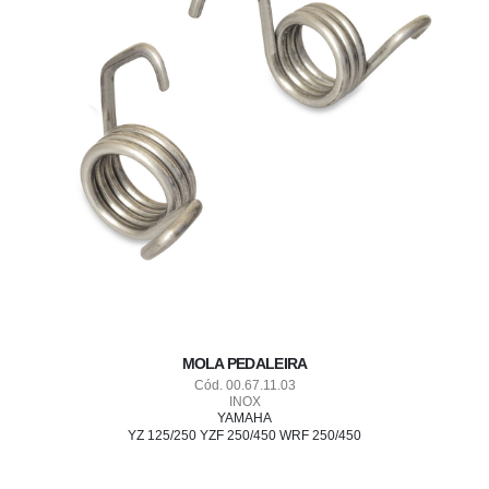
MOLA PEDALEIRA
Cód. 00.67.11.03
INOX
YAMAHA
YZ 125/250 YZF 250/450 WRF 250/450