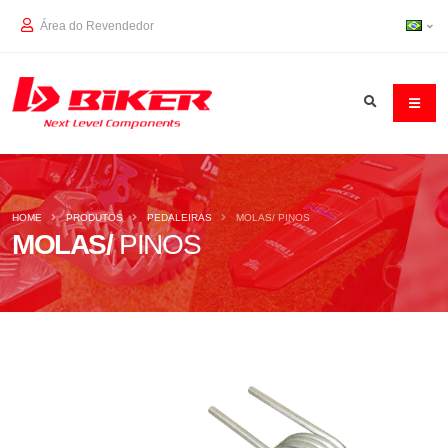
Área do Revendedor
HOME
PRODUTOS
PEDALEIRAS
MOLAS/ PINOS
MOLAS/
PINOS