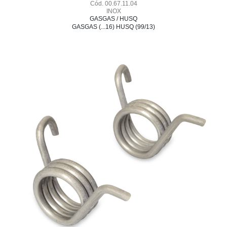
Cód. 00.67.11.04
INOX
GASGAS / HUSQ
GASGAS (...16) HUSQ (99/13)