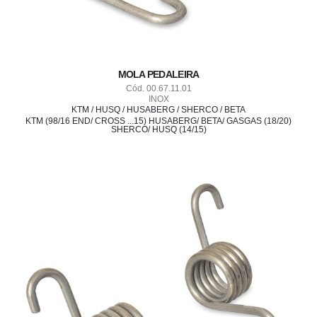
MOLA PEDALEIRA
Cód. 00.67.11.01
INOX
KTM / HUSQ / HUSABERG / SHERCO / BETA
KTM (98/16 END/ CROSS ...15) HUSABERG/ BETA/ GASGAS (18/20)
SHERCO/ HUSQ (14/15)