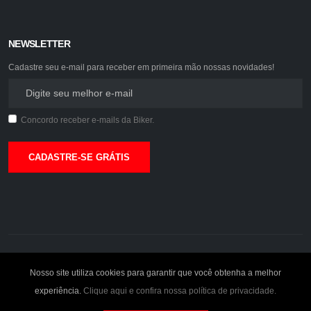
NEWSLETTER
Cadastre seu e-mail para receber em primeira mão nossas novidades!
Concordo receber e-mails da Biker.
CADASTRE-SE GRÁTIS
©2026. Biker Acessórios.
Nosso site utiliza cookies para garantir que você obtenha a melhor
experiência.
Clique aqui e confira nossa política de privacidade.