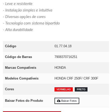
- Leve e resistente
- Instalação simples e intuitiva
- Diversas opções de cores
- Tecnologia com sistema bipartido
- Alta durabilidade
Código
01.77.04.18
Código de Barras
7908370716251
Marcas Compatíveis
HONDA
Modelos Compatíveis
HONDA CRF 250F/ CRF 300F
Cores
VERMELHO
PRETO
Baixar Fotos do Produto
Baixar Fotos