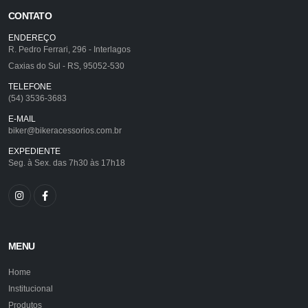
CONTATO
ENDEREÇO
R. Pedro Ferrari, 296 - Interlagos
Caxias do Sul - RS, 95052-530
TELEFONE
(54) 3536-3683
E-MAIL
biker@bikeracessorios.com.br
EXPEDIENTE
Seg. à Sex. das 7h30 às 17h18
MENU
Home
Institucional
Produtos